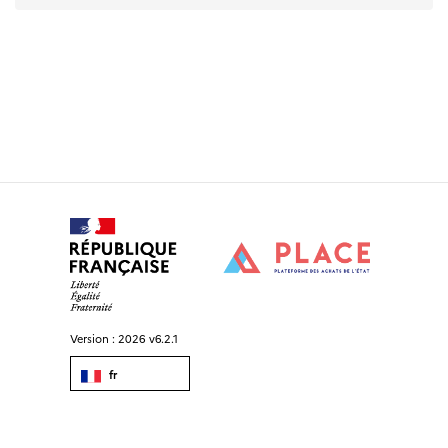
Version :
2026 v6.2.1
fr