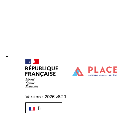
Version :
2026 v6.2.1
fr