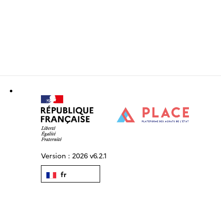
Version :
2026 v6.2.1
fr