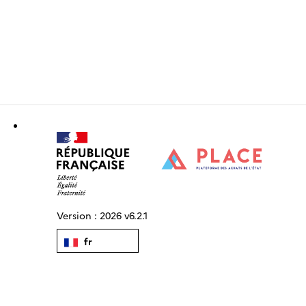
Version :
2026 v6.2.1
fr