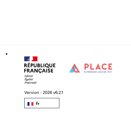
Version :
2026 v6.2.1
fr