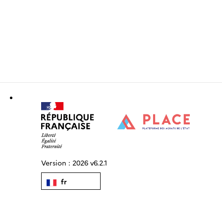
Version :
2026 v6.2.1
fr