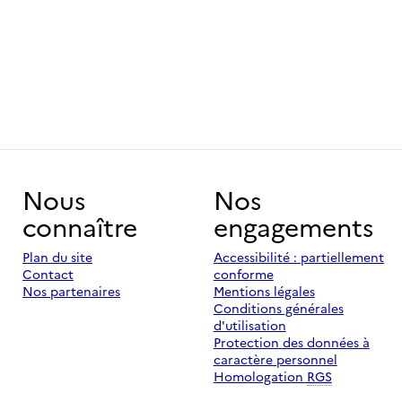
Nous
Nos
connaître
engagements
Plan du site
Accessibilité : partiellement
Contact
conforme
Nos partenaires
Mentions légales
Conditions générales
d'utilisation
Protection des données à
caractère personnel
Homologation
RGS