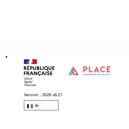
Version :
2026 v6.2.1
fr