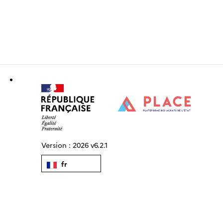
Version :
2026 v6.2.1
fr