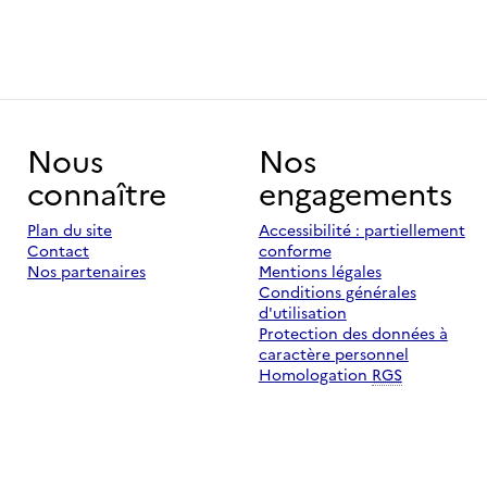
Nous
Nos
connaître
engagements
Plan du site
Accessibilité : partiellement
Contact
conforme
Nos partenaires
Mentions légales
Conditions générales
d'utilisation
Protection des données à
caractère personnel
Homologation
RGS