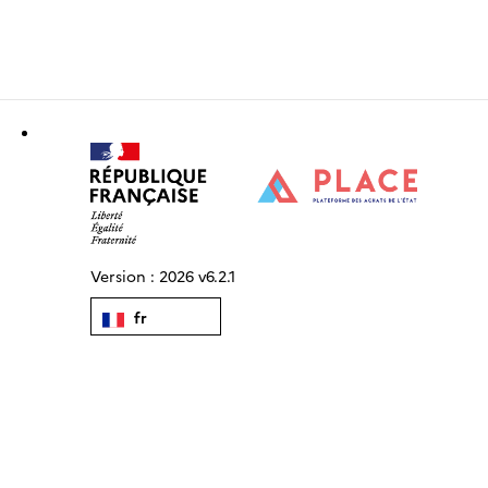
Version :
2026 v6.2.1
fr