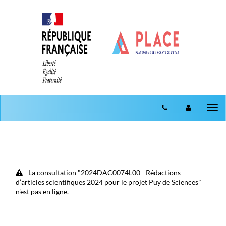
Aller au menu
Aller au contenu
Tog
nav
La consultation "2024DAC0074L00 - Rédactions
d’articles scientifiques 2024 pour le projet Puy de Sciences"
n'est pas en ligne.