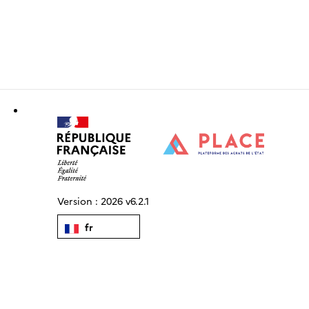
Version :
2026 v6.2.1
fr