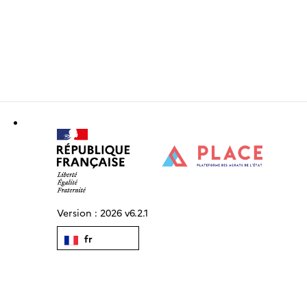
Version :
2026 v6.2.1
fr