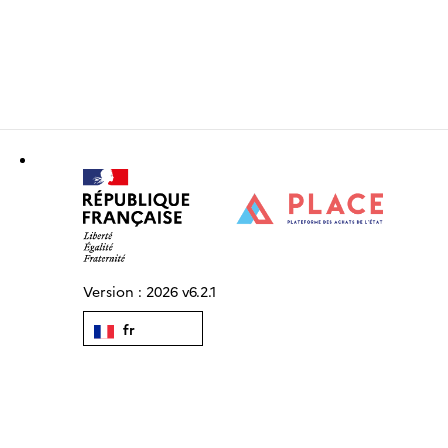
Version :
2026 v6.2.1
fr