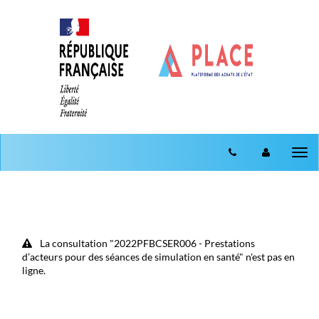
Aller au menu
Aller au contenu
Tog
nav
La consultation "2022PFBCSER006 - Prestations
d’acteurs pour des séances de simulation en santé" n'est pas en
ligne.