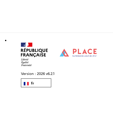
Version :
2026 v6.2.1
fr