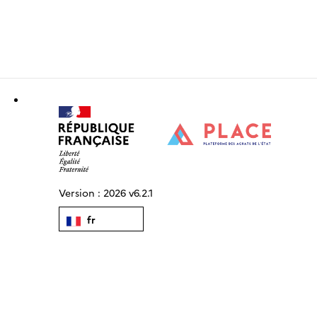
Version :
2026 v6.2.1
fr