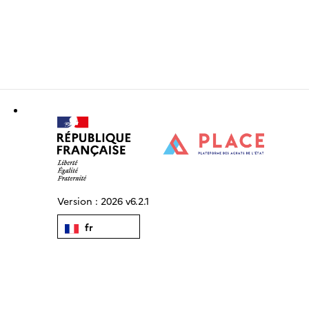
Version :
2026 v6.2.1
fr