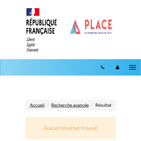
Aller au menu
Aller au contenu
Tog
nav
Accueil
Recherche avancée
Résultat
Aucun résultat trouvé