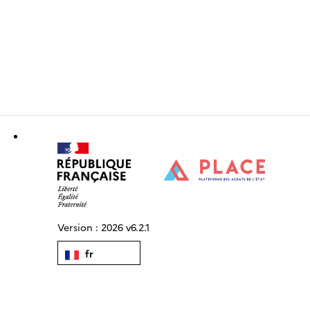
Version :
2026 v6.2.1
fr