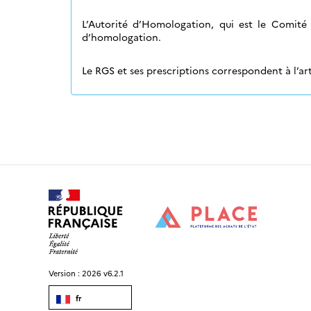
L’Autorité d’Homologation, qui est le Comité 
d’homologation.
Le RGS et ses prescriptions correspondent à l’ar
Version :
2026 v6.2.1
fr