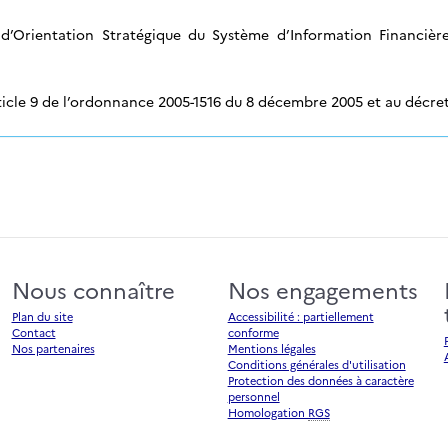
d’Orientation Stratégique du Système d’Information Financière
ticle 9 de l’ordonnance 2005-1516 du 8 décembre 2005 et au décret 
Nous connaître
Nos engagements
Plan du site
Accessibilité : partiellement
Contact
conforme
Nos partenaires
Mentions légales
Conditions générales d'utilisation
Protection des données à caractère
personnel
Homologation
RGS