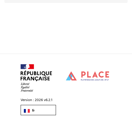
Version :
2026 v6.2.1
fr