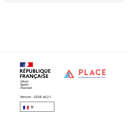
Version :
2026 v6.2.1
fr