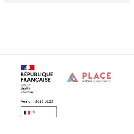
Version :
2026 v6.2.1
fr