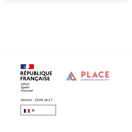
Version :
2026 v6.2.1
fr