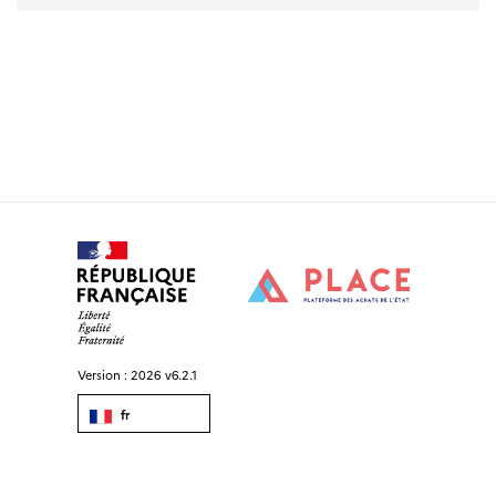
Version :
2026 v6.2.1
fr