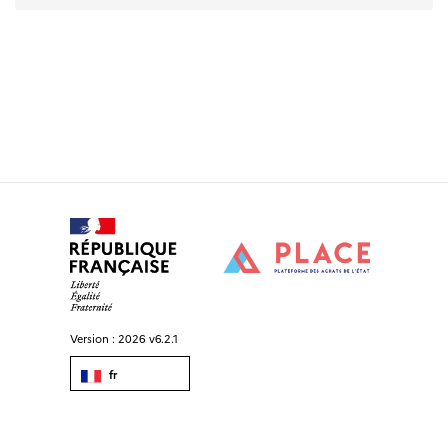
Version :
2026 v6.2.1
fr