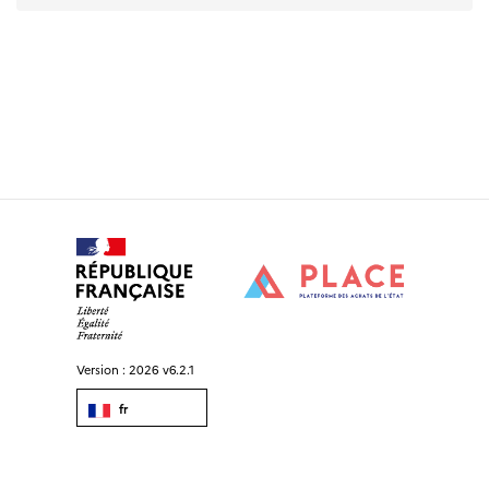
Version :
2026 v6.2.1
fr