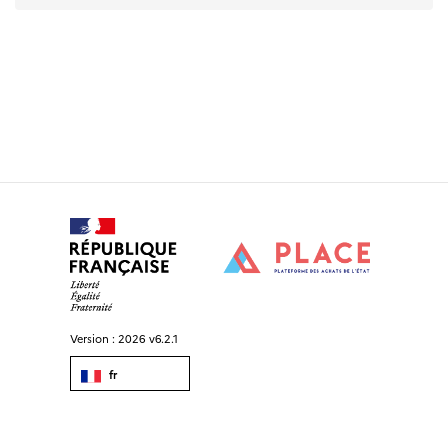
Version :
2026 v6.2.1
fr