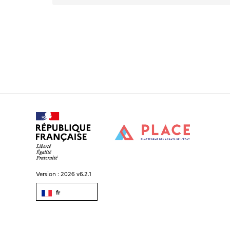
Version :
2026 v6.2.1
fr