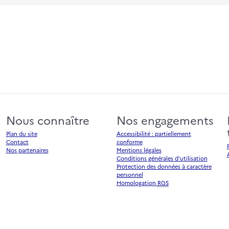
Nous connaître
Nos engagements
Plan du site
Accessibilité : partiellement
Contact
conforme
Nos partenaires
Mentions légales
Conditions générales d'utilisation
Protection des données à caractère
personnel
Homologation
RGS