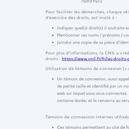
75013 Paris
Pour faciliter les démarches, chaque ut
d’exercice des droits, est invité à :
Indiquer quel(s) droit(s) il souhaite e
Mentionner ses noms / prénoms / coo
Joindre une copie de sa pièce d’iden
Pour plus d’informations, la CNIL a cr
droits :
https://www.cnil.fr/fr/les-droit
Utilisation de témoins de connexion (« 
Un témoin de connexion, aussi appel
de petite taille et identifié par un n
web sur lequel vous vous connectez.
certaine durée, et le renverra au se
Témoins de connexions internes utilisés
Ces témoins permettent au site de f