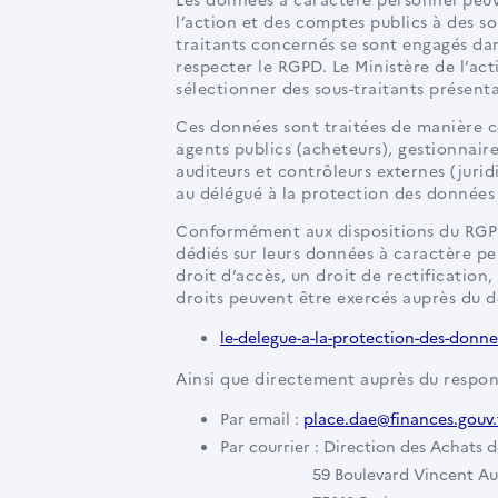
l’action et des comptes publics à des sou
traitants concernés se sont engagés dans
respecter le RGPD. Le Ministère de l’act
sélectionner des sous-traitants présenta
Ces données sont traitées de manière c
agents publics (acheteurs), gestionnaire
auditeurs et contrôleurs externes (jurid
au délégué à la protection des données
Conformément aux dispositions du RGPD,
dédiés sur leurs données à caractère p
droit d’accès, un droit de rectification
droits peuvent être exercés auprès du d
le-delegue-a-la-protection-des-donn
Ainsi que directement auprès du respon
Par email :
place.dae@finances.gouv.
Par courrier : Direction des Achats d
59 Boulevard Vincent Au