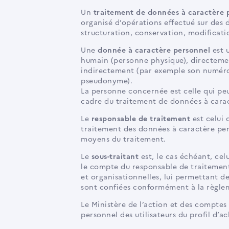
Un
traitement de données à caractère 
organisé d’opérations effectué sur des 
structuration, conservation, modificati
Une
donnée à caractère personnel
est u
humain (personne physique), directem
indirectement (par exemple son numéro
pseudonyme).
La personne concernée est celle qui peut
cadre du traitement de données à cara
Le
responsable de traitement
est celui 
traitement des données à caractère per
moyens du traitement.
Le
sous-traitant
est, le cas échéant, cel
le compte du responsable de traitement
et organisationnelles, lui permettant de
sont confiées conformément à la règle
Le Ministère de l’action et des comptes
personnel des utilisateurs du profil d’ac