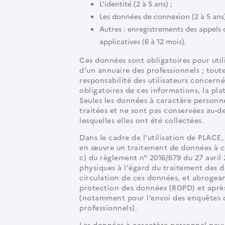
L'identité (2 à 5 ans) ;
Les données de connexion (2 à 5 ans)
Autres : enregistrements des appels d
applicatives (6 à 12 mois).
Ces données sont obligatoires pour utili
d’un annuaire des professionnels ; toute
responsabilité des utilisateurs concern
obligatoires de ces informations, la pla
Seules les données à caractère personne
traitées et ne sont pas conservées au-d
lesquelles elles ont été collectées.
Dans le cadre de l’utilisation de PLACE,
en œuvre un traitement de données à car
c) du règlement n° 2016/679 du 27 avril 
physiques à l'égard du traitement des d
circulation de ces données, et abrogean
protection des données (RGPD) et après
(notamment pour l’envoi des enquêtes de
professionnels).
Les données à caractère personnel peu