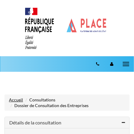
Aller au menu
Aller au contenu
Tog
nav
Accueil
Consultations
Dossier de Consultation des Entreprises
Détails de la consultation