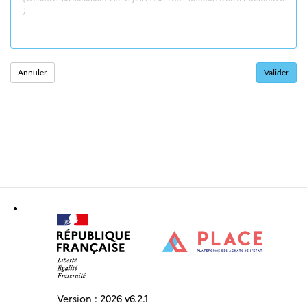
)
Version :
2026 v6.2.1