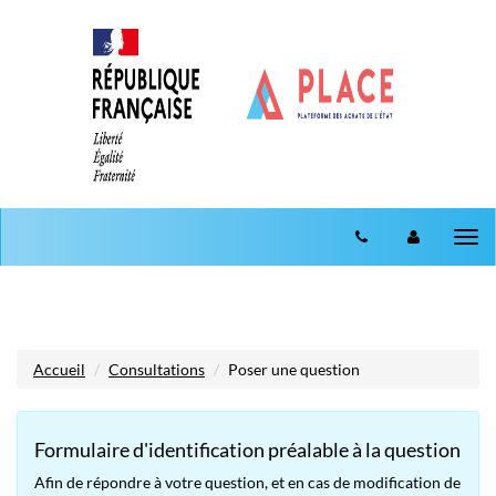
Aller au menu
Aller au contenu
Tog
nav
Accueil
Consultations
Poser une question
Formulaire d'identification préalable à la question
Afin de répondre à votre question, et en cas de modification de