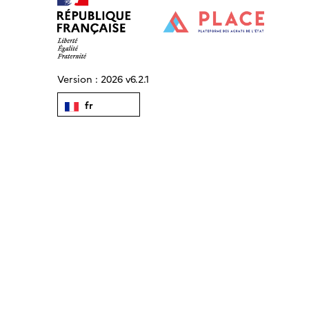
Version :
2026 v6.2.1
fr