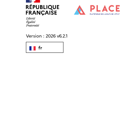
Version :
2026 v6.2.1
fr