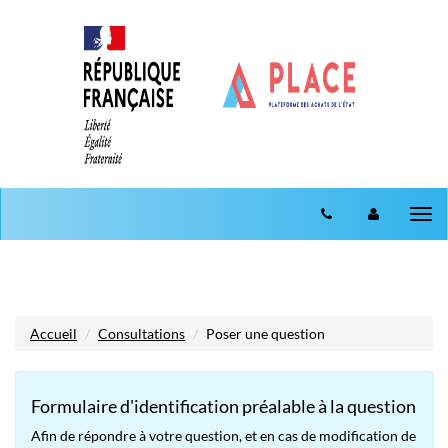
Aller au menu
Aller au contenu
Tog
nav
Accueil
Consultations
Poser une question
Formulaire d'identification préalable à la question
Afin de répondre à votre question, et en cas de modification de