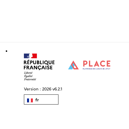
Version :
2026 v6.2.1
fr