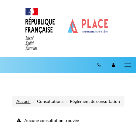
Aller au menu
Aller au contenu
Tog
nav
Accueil
Consultations
Règlement de consultation
Aucune consultation trouvée