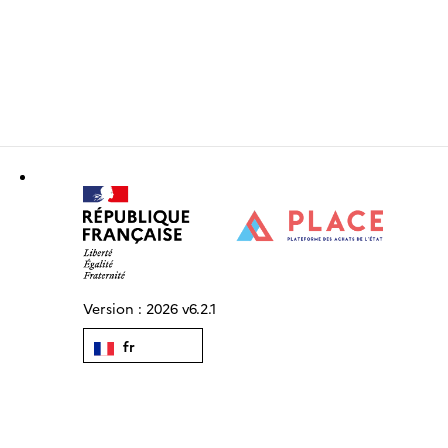
Version :
2026 v6.2.1
fr