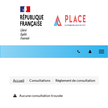
Aller au menu
Aller au contenu
Tog
nav
Accueil
Consultations
Règlement de consultation
Aucune consultation trouvée