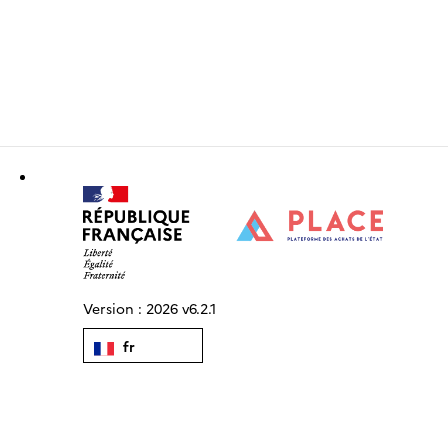
Version :
2026 v6.2.1
fr