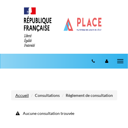
Aller au menu
Aller au contenu
Tog
nav
Accueil
Consultations
Règlement de consultation
Aucune consultation trouvée