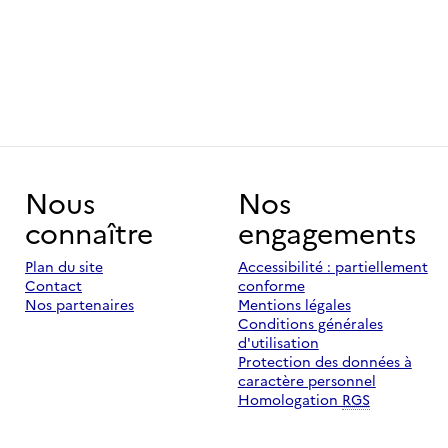
Nous
Nos
connaître
engagements
Plan du site
Accessibilité : partiellement
Contact
conforme
Nos partenaires
Mentions légales
Conditions générales
d'utilisation
Protection des données à
caractère personnel
Homologation
RGS