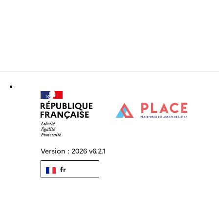
Version :
2026 v6.2.1
fr