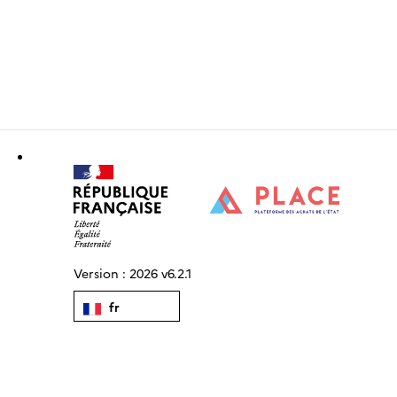
Version :
2026 v6.2.1
fr