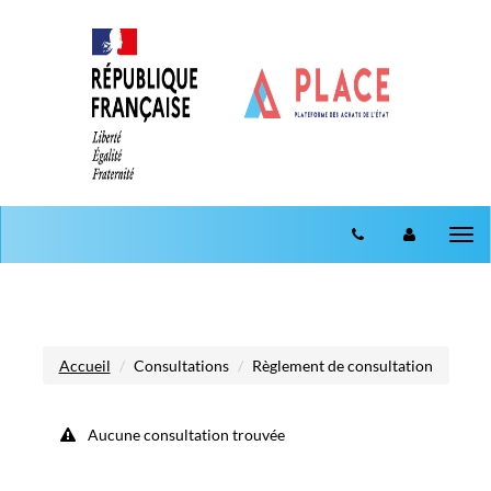
Aller au menu
Aller au contenu
Tog
nav
Accueil
Consultations
Règlement de consultation
Aucune consultation trouvée