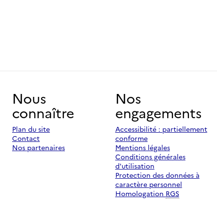
Nous
Nos
connaître
engagements
Plan du site
Accessibilité : partiellement
Contact
conforme
Nos partenaires
Mentions légales
Conditions générales
d'utilisation
Protection des données à
caractère personnel
Homologation
RGS