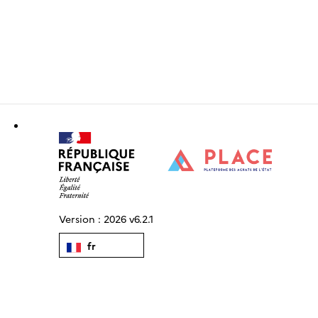
Version :
2026 v6.2.1
fr