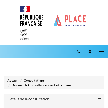
Aller au menu
Aller au contenu
Tog
nav
Accueil
Consultations
Dossier de Consultation des Entreprises
Détails de la consultation