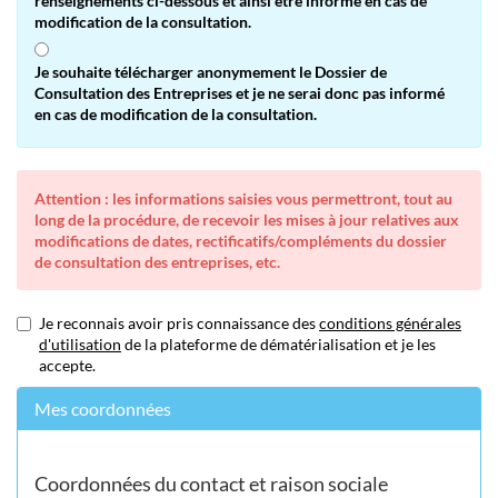
renseignements ci-dessous et ainsi être informé en cas de
modification de la consultation.
Je souhaite télécharger anonymement le Dossier de
Consultation des Entreprises et je ne serai donc pas informé
en cas de modification de la consultation.
Attention : les informations saisies vous permettront, tout au
long de la procédure, de recevoir les mises à jour relatives aux
modifications de dates, rectificatifs/compléments du dossier
de consultation des entreprises, etc.
Je reconnais avoir pris connaissance des
conditions générales
d'utilisation
de la plateforme de dématérialisation et je les
accepte.
Mes coordonnées
Coordonnées du contact et raison sociale