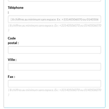
Téléphone
:
( 8 chiffres au minimum sans espace. Ex : +33140506070 ou 0140506070
)
Code
postal :
Ville :
Fax :
( 8 chiffres au minimum sans espace. Ex : +33140506070 ou 0140506070
)