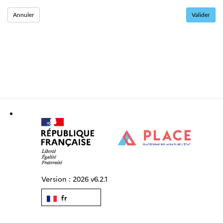
Version :
2026 v6.2.1
fr