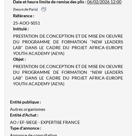
Date et heure limite de remise des plis :
06/02/2026 12:00
(heure de Paris)
Référence :
25-AOO-S051
Intitulé :
PRESTATION DE CONCEPTION ET DE MISE EN OEUVRE
DU PROGRAMME DE FORMATION "NEW LEADERS
LAB" DANS LE CADRE DU PROJET AFRICA-EUROPE
YOUTH ACADEMY (AEYA)
Objet :
PRESTATION DE CONCEPTION ET DE MISE EN OEUVRE
DU PROGRAMME DE FORMATION "NEW LEADERS
LAB" DANS LE CADRE DU PROJET AFRICA-EUROPE
YOUTH ACADEMY (AEYA)
Entité publique :
Autres organismes
Entité d'Achat :
AO / EF-SIEGE - EXPERTISE FRANCE
Type d'annonce :
Annonce de consultation