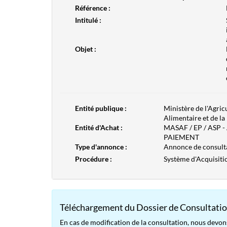
Référence :
Intitulé :
Objet :
Entité publique :
Ministère de l'Agric
Alimentaire et de la
Entité d'Achat :
MASAF / EP / ASP 
PAIEMENT
Type d'annonce :
Annonce de consult
Procédure :
Système d'Acquisit
Téléchargement du Dossier de Consultatio
En cas de modification de la consultation, nous devon