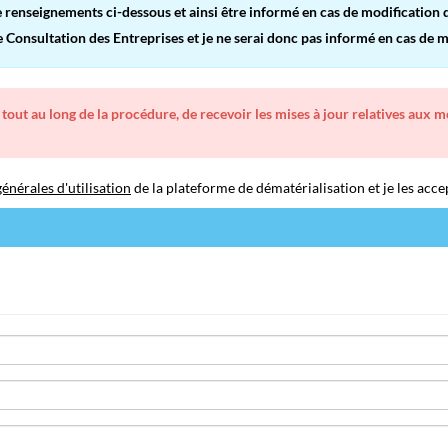
renseignements ci-dessous et ainsi être informé en cas de modification d
Consultation des Entreprises et je ne serai donc pas informé en cas de mo
 tout au long de la procédure, de recevoir les mises à jour relatives aux 
énérales d'utilisation
de la plateforme de dématérialisation et je les acce