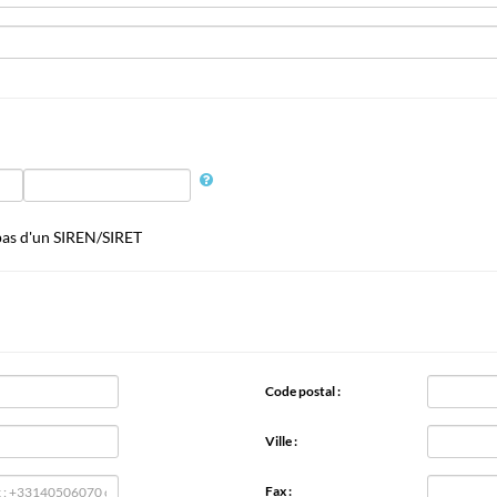
 pas d'un SIREN/SIRET
Code postal :
Ville :
Fax :