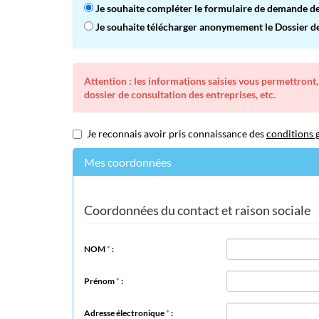
Je souhaite compléter le formulaire de demande de 
Je souhaite télécharger anonymement le Dossier de 
Attention : les informations saisies vous permettront,
dossier de consultation des entreprises, etc.
Je reconnais avoir pris connaissance des
conditions g
Mes coordonnées
Coordonnées du contact et raison sociale
NOM
*
:
Prénom
*
:
Adresse électronique
*
: