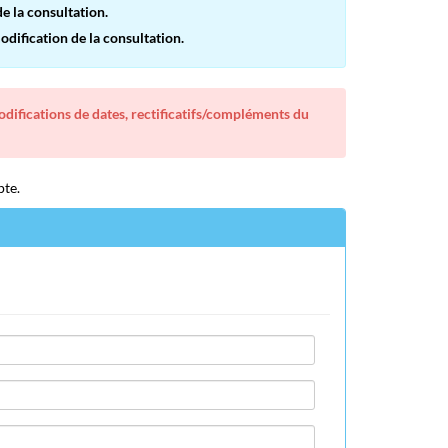
e la consultation.
dification de la consultation.
modifications de dates, rectificatifs/compléments du
pte.