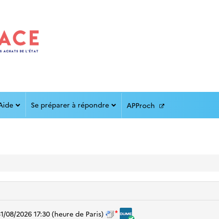
Aide
Se préparer à répondre
APProch
1/08/2026 17:30
(heure de Paris)