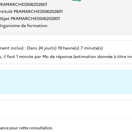
PRAMARCHE0506202601
Intitulé PRAMARCHE0506202601
Objet PRAMARCHE0506202601
Organisme de formation
nt inclus) : Dans 24 jour(s) 19 heure(s) 7 minute(s)
, il faut 1 minute par Mo de réponse (estimation donnée à titre ind
tance pour cette consultation.