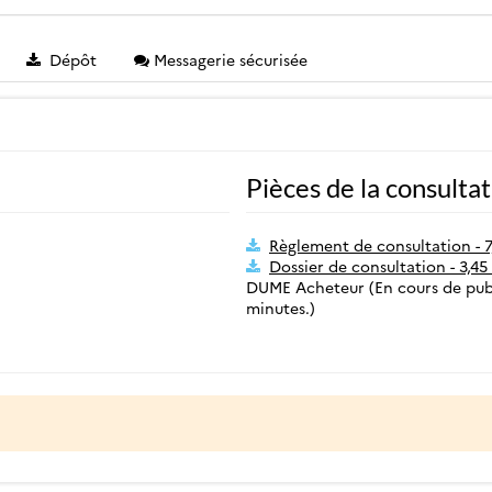
Dépôt
Messagerie sécurisée
Pièces de la consulta
Règlement de consultation - 
Dossier de consultation - 3,4
DUME Acheteur (En cours de publ
minutes.)