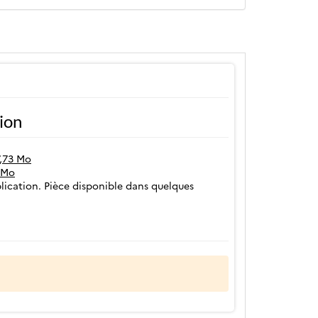
tion
7,73 Mo
5 Mo
ication. Pièce disponible dans quelques