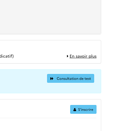
icatif)
En savoir plus
Consultation de test
S'inscrire