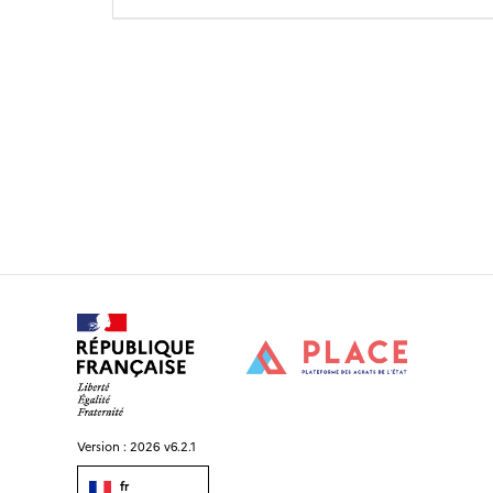
Version :
2026 v6.2.1
fr