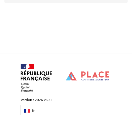
Version :
2026 v6.2.1
fr