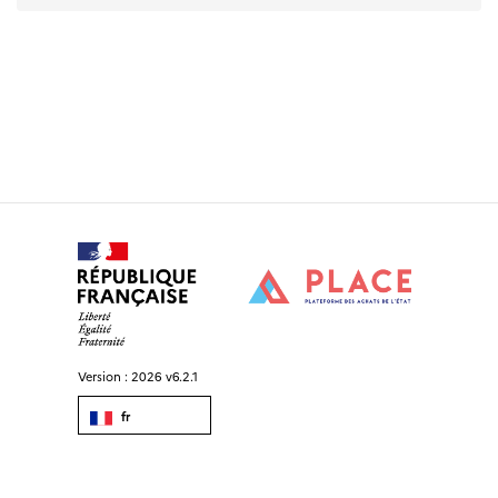
Version :
2026 v6.2.1
fr