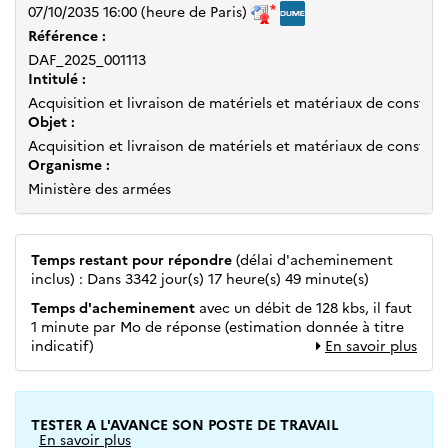
07/10/2035 16:00
(heure de Paris)
Référence :
DAF_2025_001113
Intitulé :
Acquisition et livraison de matériels et matériaux de constru
Objet :
Acquisition et livraison de matériels et matériaux de construc
Organisme :
Ministère des armées
Temps restant pour répondre
(délai d'acheminement
inclus) : Dans 3342 jour(s) 17 heure(s) 49 minute(s)
Temps d'acheminement
avec un débit de 128 kbs, il faut
1 minute par Mo de réponse (estimation donnée à titre
indicatif)
En savoir plus
TESTER A L'AVANCE SON POSTE DE TRAVAIL
En savoir plus