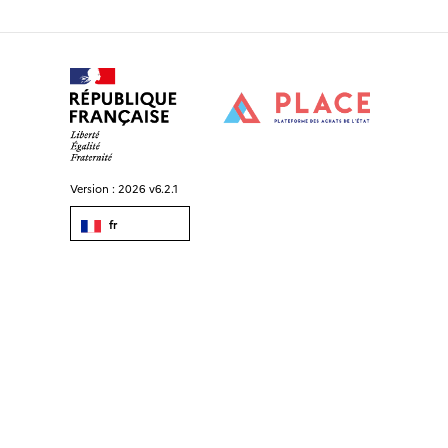
Version :
2026 v6.2.1
fr