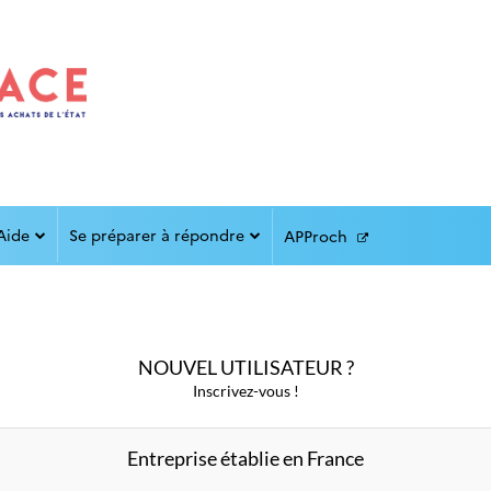
Aide
Se préparer à répondre
APProch
NOUVEL UTILISATEUR ?
Inscrivez-vous !
Entreprise établie en France