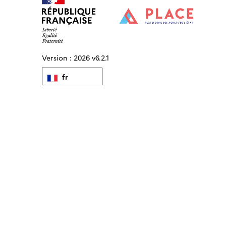
Version :
2026 v6.2.1
fr