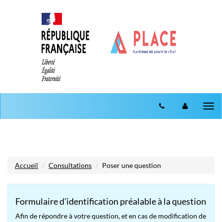
Aller au menu
Aller au contenu
Tog
nav
Accueil
Consultations
Poser une question
Formulaire d'identification préalable à la question
Afin de répondre à votre question, et en cas de modification de