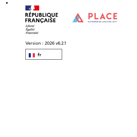
Version :
2026 v6.2.1
fr