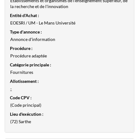
Etablissements et organismes de l'enseignement supérieur, de
la recherche et de l'innovation
Entité d'Achat :
EOESRI / UM - Le Mans Université
Type d'annonce :
Annonce d'information
Procédure :
Procédure adaptée
Catégorie principale :
Fournitures
Allotissement :
-
Code CPV :
(Code principal)
Lieu d'exécution :
(72) Sarthe