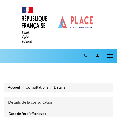
Aller au menu
Aller au contenu
Tog
nav
Accueil
Consultations
Détails
Détails de la consultation
Date de fin d'affichage :