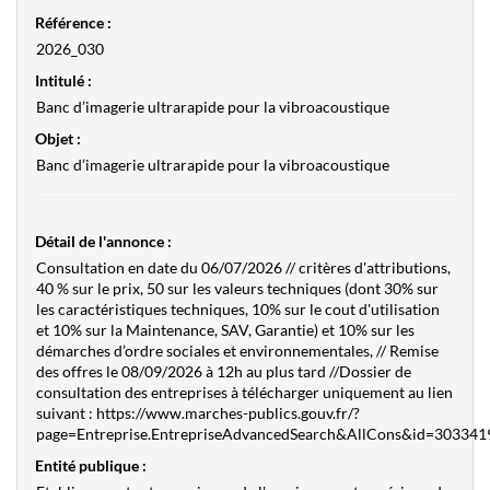
Référence :
2026_030
Intitulé :
Banc d’imagerie ultrarapide pour la vibroacoustique
Objet :
Banc d’imagerie ultrarapide pour la vibroacoustique
Détail de l'annonce :
Consultation en date du 06/07/2026 // critères d'attributions,
40 % sur le prix, 50 sur les valeurs techniques (dont 30% sur
les caractéristiques techniques, 10% sur le cout d'utilisation
et 10% sur la Maintenance, SAV, Garantie) et 10% sur les
démarches d’ordre sociales et environnementales, // Remise
des offres le 08/09/2026 à 12h au plus tard //Dossier de
consultation des entreprises à télécharger uniquement au lien
suivant : https://www.marches-publics.gouv.fr/?
page=Entreprise.EntrepriseAdvancedSearch&AllCons&id=30334
Entité publique :