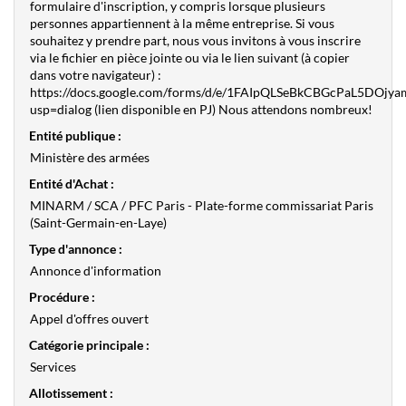
formulaire d'inscription, y compris lorsque plusieurs
personnes appartiennent à la même entreprise. Si vous
souhaitez y prendre part, nous vous invitons à vous inscrire
via le fichier en pièce jointe ou via le lien suivant (à copier
dans votre navigateur) :
https://docs.google.com/forms/d/e/1FAIpQLSeBkCBGcPaL5DO
usp=dialog (lien disponible en PJ) Nous attendons nombreux!
Entité publique :
Ministère des armées
Entité d'Achat :
MINARM / SCA / PFC Paris - Plate-forme commissariat Paris
(Saint-Germain-en-Laye)
Type d'annonce :
Annonce d'information
Procédure :
Appel d'offres ouvert
Catégorie principale :
Services
Allotissement :