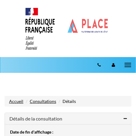
Aller au menu
Aller au contenu
Tog
nav
Accueil
Consultations
Détails
Détails de la consultation
Date de fin d'affichage :