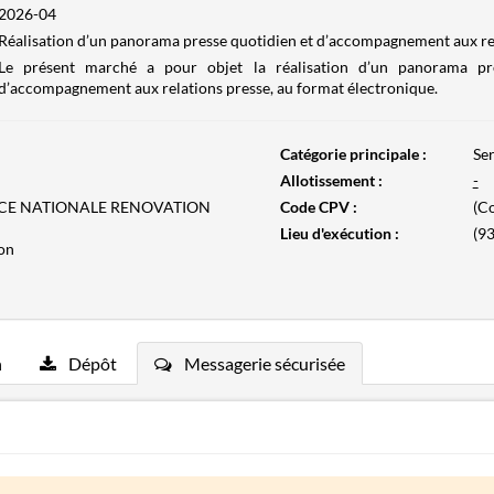
2026-04
Réalisation d’un panorama presse quotidien et d’accompagnement aux re
Le présent marché a pour objet la réalisation d’un panorama pr
d’accompagnement aux relations presse, au format électronique.
Catégorie principale :
Ser
Allotissement :
-
NCE NATIONALE RENOVATION
Code CPV :
(Co
Lieu d'exécution :
(93
on
n
Dépôt
Messagerie sécurisée