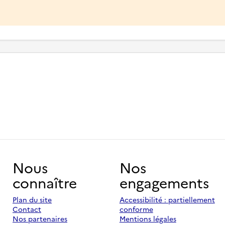
Nous
Nos
connaître
engagements
Plan du site
Accessibilité : partiellement
Contact
conforme
Nos partenaires
Mentions légales