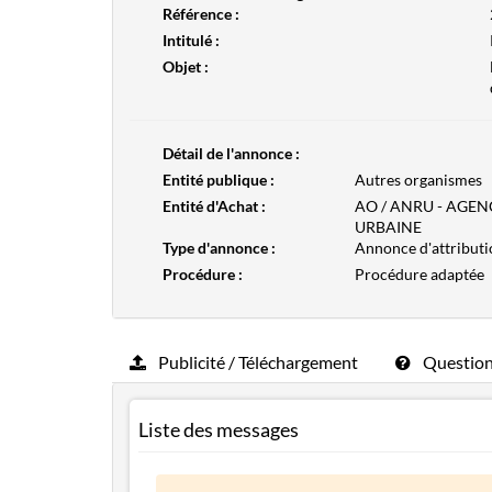
Référence :
Intitulé :
Objet :
Détail de l'annonce :
Entité publique :
Autres organismes
Entité d'Achat :
AO / ANRU - AGE
URBAINE
Type d'annonce :
Annonce d'attributi
Procédure :
Procédure adaptée
Publicité / Téléchargement
Questio
Liste des messages