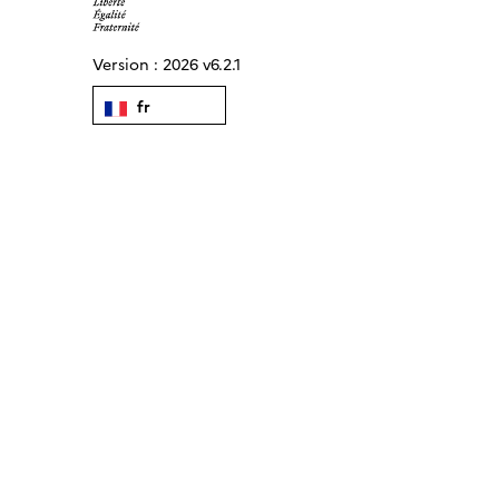
Version :
2026 v6.2.1
fr