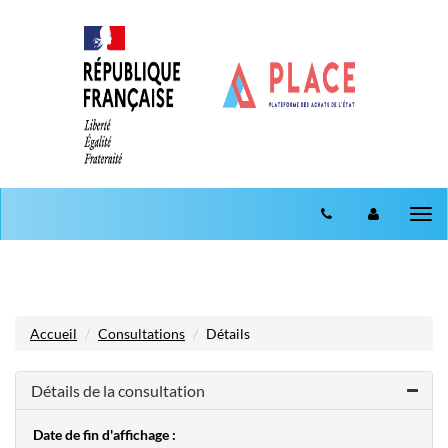
Aller au menu
Aller au contenu
Tog
nav
Accueil
Consultations
Détails
Détails de la consultation
Date de fin d'affichage :