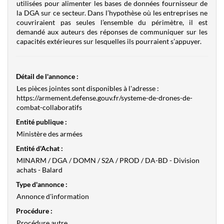
utilisées pour alimenter les bases de données fournisseur de
la DGA sur ce secteur. Dans l’hypothèse où les entreprises ne
couvriraient pas seules l’ensemble du périmètre, il est
demandé aux auteurs des réponses de communiquer sur les
capacités extérieures sur lesquelles ils pourraient s’appuyer.
Détail de l'annonce :
Les pièces jointes sont disponibles à l'adresse :
https://armement.defense.gouv.fr/systeme-de-drones-de-
combat-collaboratifs
Entité publique :
Ministère des armées
Entité d'Achat :
MINARM / DGA / DOMN / S2A / PROD / DA-BD - Division
achats - Balard
Type d'annonce :
Annonce d'information
Procédure :
Procédure autre