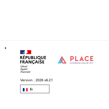
Version :
2026 v6.2.1
fr