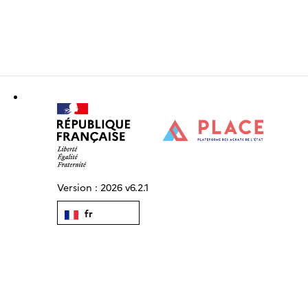
Version :
2026 v6.2.1
fr