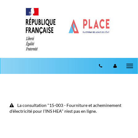
Aller au menu
Aller au contenu
Tog
nav
La consultation "15-003 - Fourniture et acheminement
d'électricité pour l'INS HEA" n'est pas en ligne.